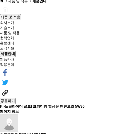
제품 및 적용
제품안내
제품 및 적용
회사소개
기술소개
제품 및 적용
협력업체
홍보센터
고객지원
제품안내
제품안내
적용분야
공유하기
[나노글라이더 골드] 프리미엄 합성유 엔진오일 5W30
페이지 정보