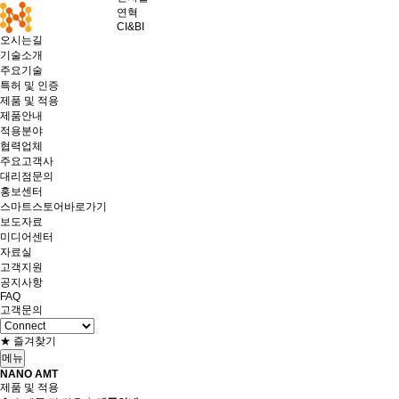
연혁
CI&BI
오시는길
기술소개
주요기술
특허 및 인증
제품 및 적용
제품안내
적용분야
협력업체
주요고객사
대리점문의
홍보센터
스마트스토어바로가기
보도자료
미디어센터
자료실
고객지원
공지사항
FAQ
고객문의
★ 즐겨찾기
메뉴
NANO AMT
제품 및 적용