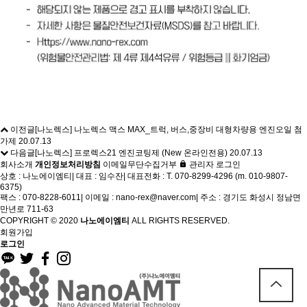
이전글
[나노렉스] 나노렉스 맥스 MAX_트럭, 버스,중장비 대형차량용 엔진오일 첨
가제
20.07.13
다음글
[나노렉스] 프로렉스21 엔진코팅제 (New 온라인전용)
20.07.13
회사소개
개인정보처리방침
이메일무단수집거부
관리자 로그인
상호 : 나노에이엠티
|
대표 : 임수잔
|
대표전화 : T. 070-8299-4296 (m. 010-9807-