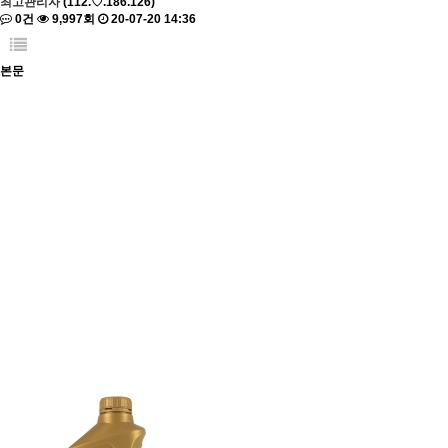
최고관리자
(112.♡.186.126)
0건
9,997회
20-07-20 14:36
본문