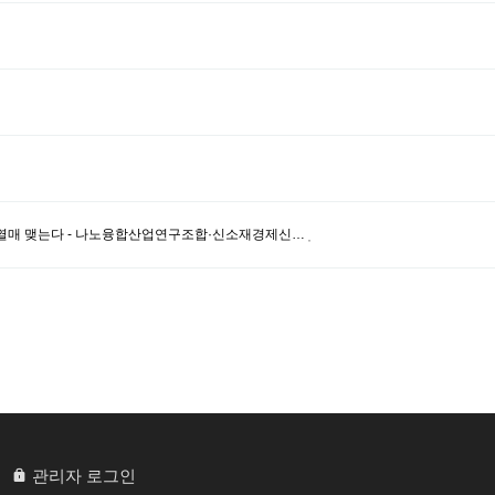
화 열매 맺는다 - 나노융합산업연구조합·신소재경제신…
관리자 로그인