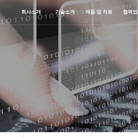
회사소개
기술소개
제품 및 적용
협력업