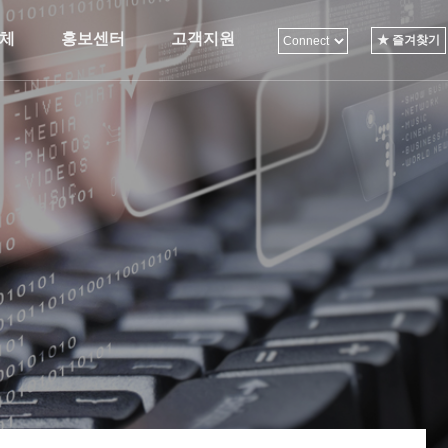
체
홍보센터
고객지원
★ 즐겨찾기