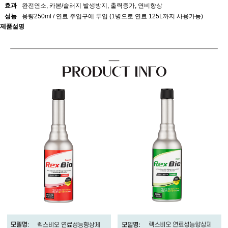
효과
완전연소, 카본/슬러지 발생방지, 출력증가, 연비향상
성능
용량250ml / 연료 주입구에 투입 (1병으로 연료 125L까지 사용가능)
제품설명