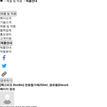
제품 및 적용
제품안내
제품 및 적용
회사소개
기술소개
제품 및 적용
협력업체
홍보센터
고객지원
제품안내
제품안내
적용분야
공유하기
[렉스비오 RexBio] 연료첨가제250ml_경유용(Diesel)
페이지 정보