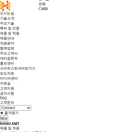
연혁
CI&BI
오시는길
기술소개
주요기술
특허 및 인증
제품 및 적용
제품안내
적용분야
협력업체
주요고객사
대리점문의
홍보센터
스마트스토어바로가기
보도자료
미디어센터
자료실
고객지원
공지사항
FAQ
고객문의
★ 즐겨찾기
메뉴
NANO AMT
제품 및 적용